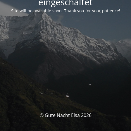
eingeschaltet
Site will be available soon. Thank you for your patience!
© Gute Nacht Elsa 2026