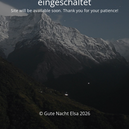
eingeschaltet
Site will be available soon. Thank you for your patience!
© Gute Nacht Elsa 2026