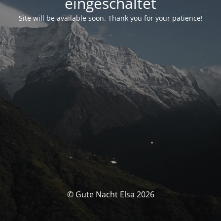
eingeschaltet
Site will be available soon. Thank you for your patience!
© Gute Nacht Elsa 2026