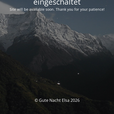
eingeschaltet
Site will be available soon. Thank you for your patience!
© Gute Nacht Elsa 2026