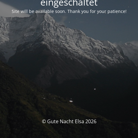
eingeschaltet
Site will be available soon. Thank you for your patience!
© Gute Nacht Elsa 2026