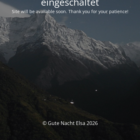
eingeschaltet
Site will be available soon. Thank you for your patience!
© Gute Nacht Elsa 2026